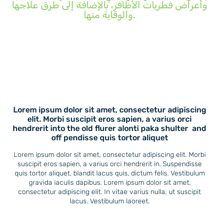
وأعراض فطريات الأظافر، بالإضافة إلى طرق علاجها
والوقاية منها.
Lorem ipsum dolor sit amet, consectetur adipiscing
elit. Morbi suscipit eros sapien, a varius orci
hendrerit into the old flurer alonti paka shulter and
off pendisse quis tortor aliquet
Lorem ipsum dolor sit amet, consectetur adipiscing elit. Morbi
suscipit eros sapien, a varius orci hendrerit in. Suspendisse
quis tortor aliquet, blandit lacus quis, dictum felis. Vestibulum
gravida iaculis dapibus. Lorem ipsum dolor sit amet,
consectetur adipiscing elit. In vitae varius nulla, ut suscipit
lacus. Vestibulum laoreet.