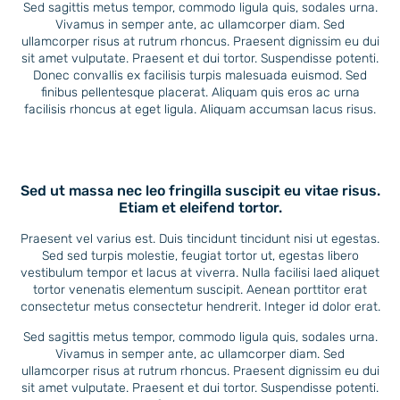
Sed sagittis metus tempor, commodo ligula quis, sodales urna.
Vivamus in semper ante, ac ullamcorper diam. Sed
ullamcorper risus at rutrum rhoncus. Praesent dignissim eu dui
sit amet vulputate. Praesent et dui tortor. Suspendisse potenti.
Donec convallis ex facilisis turpis malesuada euismod. Sed
finibus pellentesque placerat. Aliquam quis eros ac urna
facilisis rhoncus at eget ligula. Aliquam accumsan lacus risus.
Sed ut massa nec leo fringilla suscipit eu vitae risus.
Etiam et eleifend tortor.
Praesent vel varius est. Duis tincidunt tincidunt nisi ut egestas.
Sed sed turpis molestie, feugiat tortor ut, egestas libero
vestibulum tempor et lacus at viverra. Nulla facilisi laed aliquet
tortor venenatis elementum suscipit. Aenean porttitor erat
consectetur metus consectetur hendrerit. Integer id dolor erat.
Sed sagittis metus tempor, commodo ligula quis, sodales urna.
Vivamus in semper ante, ac ullamcorper diam. Sed
ullamcorper risus at rutrum rhoncus. Praesent dignissim eu dui
sit amet vulputate. Praesent et dui tortor. Suspendisse potenti.