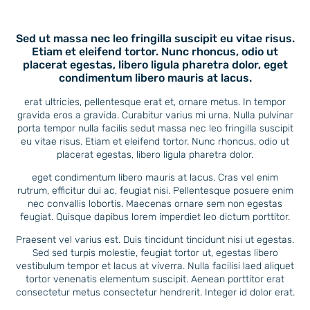
Sed ut massa nec leo fringilla suscipit eu vitae risus.
Etiam et eleifend tortor. Nunc rhoncus, odio ut
placerat egestas, libero ligula pharetra dolor, eget
condimentum libero mauris at lacus.
erat ultricies, pellentesque erat et, ornare metus. In tempor
gravida eros a gravida. Curabitur varius mi urna. Nulla pulvinar
porta tempor nulla facilis sedut massa nec leo fringilla suscipit
eu vitae risus. Etiam et eleifend tortor. Nunc rhoncus, odio ut
placerat egestas, libero ligula pharetra dolor.
eget condimentum libero mauris at lacus. Cras vel enim
rutrum, efficitur dui ac, feugiat nisi. Pellentesque posuere enim
nec convallis lobortis. Maecenas ornare sem non egestas
feugiat. Quisque dapibus lorem imperdiet leo dictum porttitor.
Praesent vel varius est. Duis tincidunt tincidunt nisi ut egestas.
Sed sed turpis molestie, feugiat tortor ut, egestas libero
vestibulum tempor et lacus at viverra. Nulla facilisi laed aliquet
tortor venenatis elementum suscipit. Aenean porttitor erat
consectetur metus consectetur hendrerit. Integer id dolor erat.