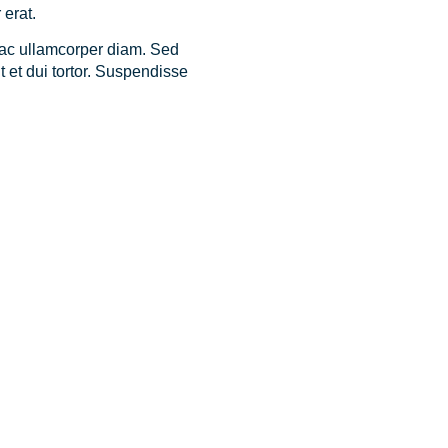
 erat.
 ac ullamcorper diam. Sed
 et dui tortor. Suspendisse