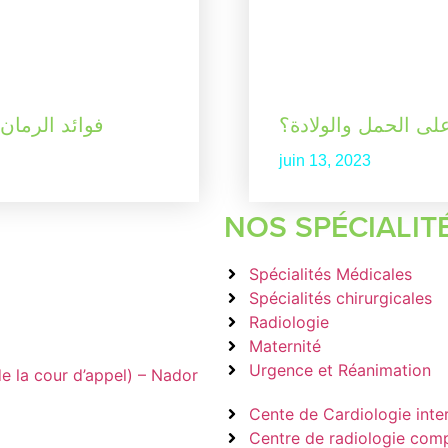
 على الحمل والولادة؟
فوائد الرمان 
juin 13, 2023
NOS SPÉCIALIT
Spécialités Médicales
Spécialités chirurgicales
Radiologie
Maternité
Urgence et Réanimation
e la cour d’appel) – Nador
Cente de Cardiologie inte
Centre de radiologie com