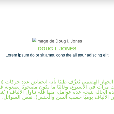
DOUG I. JONES
Lorem ipsum dolor sit amet, cons the all tetur adiscing elit
ث مرات في الأسبوع، وغالبًا ما يكون مصحوبًا بصعوبة في
ه الحالة نتيجة عدة عوامل، منها قلة تناول الألياف ( يُن