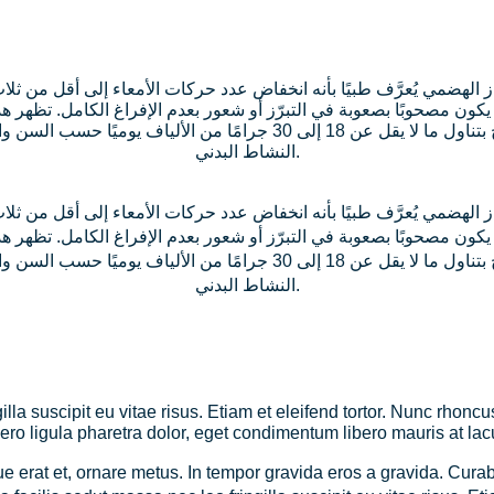
ا يكون مصحوبًا بصعوبة في التبرّز أو شعور بعدم الإفراغ الكامل. تظهر 
منها قلة تناول الألياف ( يُنصح بتناول ما لا يقل عن 18 إلى 30 جرامًا من
النشاط البدني.
ا يكون مصحوبًا بصعوبة في التبرّز أو شعور بعدم الإفراغ الكامل. تظهر 
منها قلة تناول الألياف ( يُنصح بتناول ما لا يقل عن 18 إلى 30 جرامًا من
النشاط البدني.
lla suscipit eu vitae risus. Etiam et eleifend tortor. Nunc rhoncu
bero ligula pharetra dolor, eget condimentum libero mauris at lac
que erat et, ornare metus. In tempor gravida eros a gravida. Curab