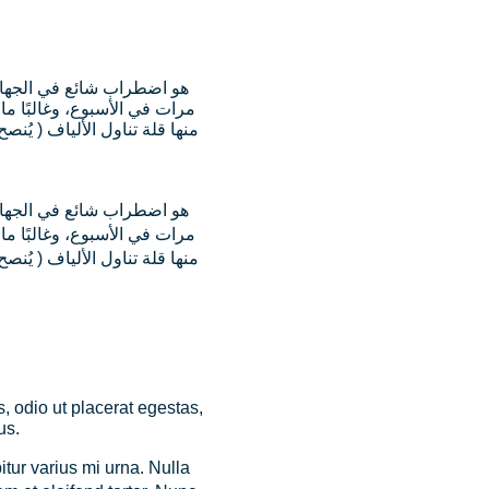
مرات في الأسبوع، وغالبًا م،
مرات في الأسبوع، وغالبًا م،
s, odio ut placerat egestas,
us.
itur varius mi urna. Nulla