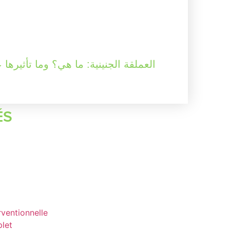
العملقة الجنينية: ما هي؟ وما تأثيرها
ÉS
rventionnelle
plet