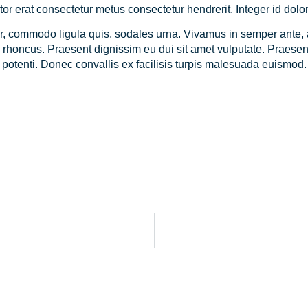
itor erat consectetur metus consectetur hendrerit. Integer id dolor
r, commodo ligula quis, sodales urna. Vivamus in semper ante,
m rhoncus. Praesent dignissim eu dui sit amet vulputate. Praesent
potenti. Donec convallis ex facilisis turpis malesuada euismod.