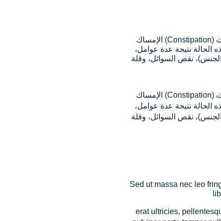
الإمساك (Constipation) هو اضطراب شائع في الجهاز الهضمي يُعرَّف طبيًا بأنه انخفاض عدد حركات الأمعاء إلى أقل من ثلاث
هذه الحالة نتيجة عدة عوامل
 الألياف يوميًا حسب السن والجنس)، نقص السوائل، وقلة
الإمساك (Constipation) هو اضطراب شائع في الجهاز الهضمي يُعرَّف طبيًا بأنه انخفاض عدد حركات الأمعاء إلى أقل من ثلاث
هذه الحالة نتيجة عدة عوامل
 الألياف يوميًا حسب السن والجنس)، نقص السوائل، وقلة
Sed ut massa nec leo fringi
li
erat ultricies, pellentes